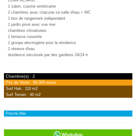
COMPRENANT :
1 salon, cuisine américaine
2 chambres avec chacune sa salle d'eau + WC
1 box de rangement indépendant
1 jardin privé avec vue mer
chambres climatisées
1 terrasse couverte
1 groupe electrogène pour la résidence
1 réserve d'eau
résidence sécurisée par des gardiens 24/24 h
Chambre(s) : 2
Prix de Vente : 95.000 euros
Surf Hab : 110 m2
Surf Terrain : 40 m2
Proche Mer