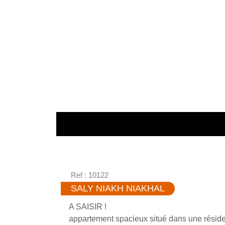
Ref : 10122
SALY NIAKH NIAKHAL
A SAISIR !
appartement spacieux situé dans une réside