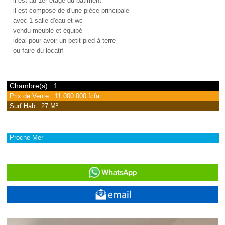
il est au 1er étage du bâtiment
il est composé de d'une pièce principale
avec 1 salle d'eau et wc
vendu meublé et équipé
idéal pour avoir un petit pied-à-terre
ou faire du locatif
Chambre(s) : 1
Prix de Vente : 11.000.000 fcfa
Surf Hab : 27 M²
Proche Mer