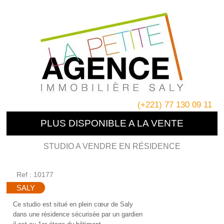
(+221) 77 130 09 11
PLUS DISPONIBLE A LA VENTE
STUDIO A VENDRE EN RÉSIDENCE
Ref : 10177
SALY
Ce studio est situé en plein cœur de Saly
dans une résidence sécurisée par un gardien