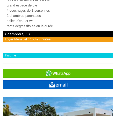
pool house devant la piscine
grand espace de vie
4 couchages de 1 personnes
2 chambres parentales
salles d'eau et wc
tarifs dégressifs selon la durée
Chambre(s) : 3
Loyer Mensuel : 150 € / nuitée
Piscine