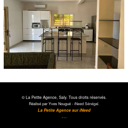
© La Petite Agence, Saly.
Tous droits réservés.
Réalisé par Yves Nougué -
iNeed Sénégal
.
La Petite Agence sur
iNeed
…