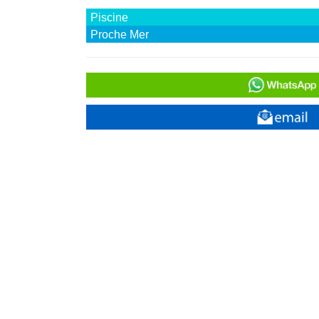
Piscine
Proche Mer