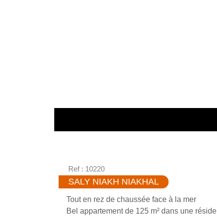
Ref : 10220
SALY NIAKH NIAKHAL
Tout en rez de chaussée face à la mer
Bel appartement de 125 m² dans une résid