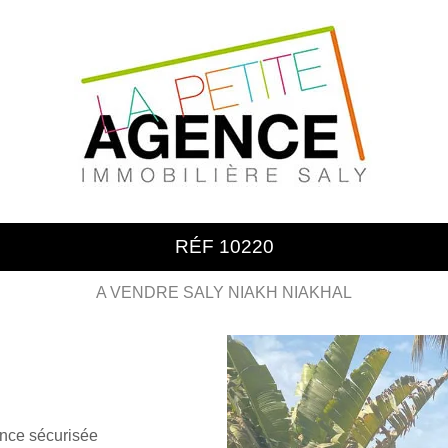
RÉF 10220
A VENDRE SALY NIAKH NIAKHAL
ence sécurisée