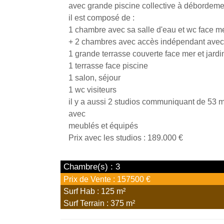
avec grande piscine collective à débordeme
il est composé de :
1 chambre avec sa salle d'eau et wc face m
+ 2 chambres avec accès indépendant avec 
1 grande terrasse couverte face mer et jardi
1 terrasse face piscine
1 salon, séjour
1 wc visiteurs
il y a aussi 2 studios communiquant de 53 
avec
meublés et équipés
Prix avec les studios : 189.000 €
Chambre(s) : 3
Prix de Vente : 157500 €
Surf Hab : 125 m²
Surf Terrain : 375 m²