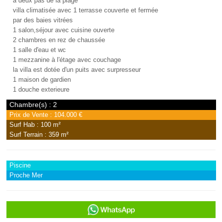
à deux pas de la plage
villa climatisée avec 1 terrasse couverte et fermée
par des baies vitrées
1 salon,séjour avec cuisine ouverte
2 chambres en rez de chaussée
1 salle d'eau et wc
1 mezzanine à l'étage avec couchage
la villa est dotée d'un puits avec surpresseur
1 maison de gardien
1 douche exterieure
Chambre(s) : 2
Prix de Vente : 104.000 €
Surf Hab : 100 m²
Surf Terrain : 359 m²
Piscine
Proche Mer