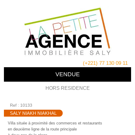
(+221) 77 130 09 11
VENDUE
HORS RESIDENCE
Ref : 10133
SALY NIAKH NIAKHAL
Villa située à proximité des commerces et restaurants
en deuxième ligne de la route principale